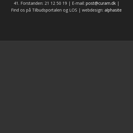
41. Forstanden: 21 12 50 19 | E-mail:
post@curam.dk
|
Find os på Tilbudsportalen og LOS | webdesign:
alphasite